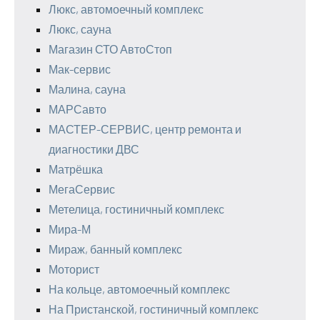
Люкс, автомоечный комплекс
Люкс, сауна
Магазин СТО АвтоСтоп
Мак-сервис
Малина, сауна
МАРСавто
МАСТЕР-СЕРВИС, центр ремонта и
диагностики ДВС
Матрёшка
МегаСервис
Метелица, гостиничный комплекс
Мира-М
Мираж, банный комплекс
Моторист
На кольце, автомоечный комплекс
На Пристанской, гостиничный комплекс