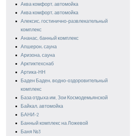
Аква комфорт, автомойка
Аква комфорт, автомойка
Алексис, гостинично-развлекательный
комплекс
Ананас, банный комплекс
Апшерон, сауна
Аризона, сауна
Арктиктехснаб
Артика-НН
Баден Баден, водно-оздоровительный
комплекс
База отдыха им. Зои Космодемьянской
Байкал, автомойка
БАНИ-2
Банный комплекс на Ложевой
Баня №3