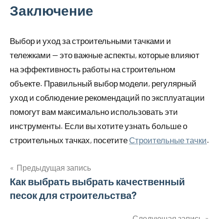
Заключение
Выбор и уход за строительными тачками и
тележками — это важные аспекты, которые влияют
на эффективность работы на строительном
объекте. Правильный выбор модели, регулярный
уход и соблюдение рекомендаций по эксплуатации
помогут вам максимально использовать эти
инструменты. Если вы хотите узнать больше о
строительных тачках, посетите
Строительные тачки
.
Предыдущая запись
Навигация
Как выбрать выбрать качественный
песок для строительства?
по
Следующая запись