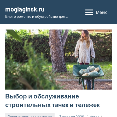
Перейти
mogiaginsk.ru
к
Меню
Блог о ремонте и обустройстве дома
содержимому
Выбор и обслуживание
строительных тачек и тележек
Рекомендации в ремонте
3 апреля 2026
Avtor