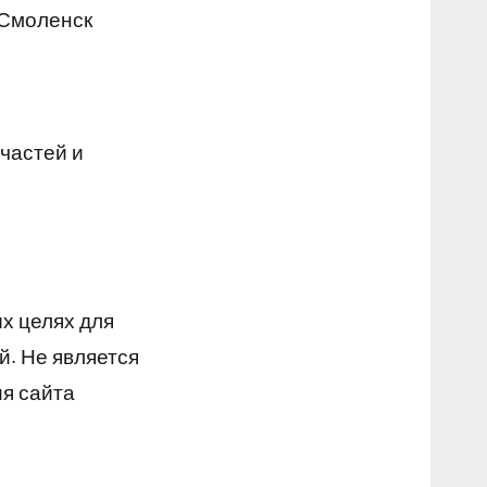
 Смоленск
частей и
х целях для
й. Не является
я сайта