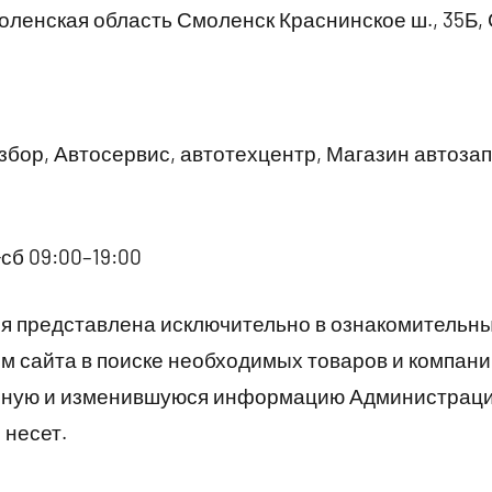
ленская область Смоленск Краснинское ш., 35Б,
бор, Автосервис, автотехцентр, Магазин автозап
сб 09:00–19:00
 представлена исключительно в ознакомительны
 сайта в поиске необходимых товаров и компани
рную и изменившуюся информацию Администраци
 несет.