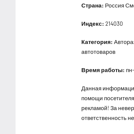
Страна:
Россия Смо
Индекс:
214030
Категория:
Автораз
автотоваров
Время работы:
пн-
Данная информация
помощи посетителям
рекламой! За неве
ответственность не