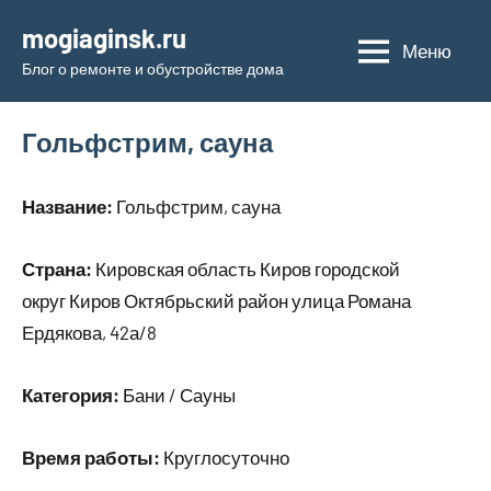
Перейти
mogiaginsk.ru
к
Меню
Блог о ремонте и обустройстве дома
содержимому
Гольфстрим, сауна
Название:
Гольфстрим, сауна
Страна:
Кировская область Киров городской
округ Киров Октябрьский район улица Романа
Ердякова, 42а/8
Категория:
Бани / Сауны
Время работы:
Круглосуточно