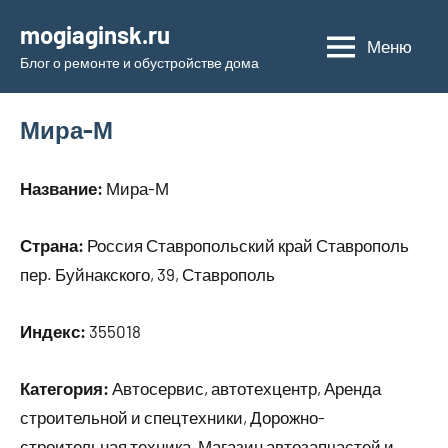
Перейти
mogiaginsk.ru
к
Меню
Блог о ремонте и обустройстве дома
содержимому
Мира-М
Название:
Мира-М
Страна:
Россия Ставропольский край Ставрополь
пер. Буйнакского, 39, Ставрополь
Индекс:
355018
Категория:
Автосервис, автотехцентр, Аренда
строительной и спецтехники, Дорожно-
строительная техника, Магазин автозапчастей и