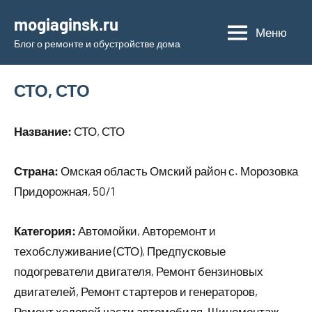
Перейти
mogiaginsk.ru
к
Меню
Блог о ремонте и обустройстве дома
содержимому
СТО, СТО
Название:
СТО, СТО
Страна:
Омская область Омский район с. Морозовка
Придорожная, 50/1
Категория:
Автомойки, Авторемонт и
техобслуживание (СТО), Предпусковые
подогреватели двигателя, Ремонт бензиновых
двигателей, Ремонт стартеров и генераторов,
Ремонт ходовой части автомобиля, Шиномонтаж