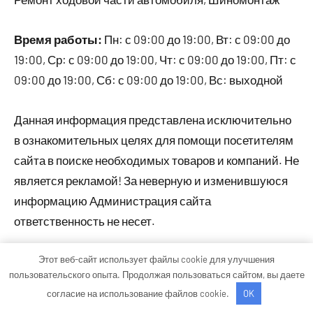
Время работы:
Пн: с 09:00 до 19:00, Вт: с 09:00 до
19:00, Ср: с 09:00 до 19:00, Чт: с 09:00 до 19:00, Пт: с
09:00 до 19:00, Сб: с 09:00 до 19:00, Вс: выходной
Данная информация представлена исключительно
в ознакомительных целях для помощи посетителям
сайта в поиске необходимых товаров и компаний. Не
является рекламой! За неверную и изменившуюся
информацию Администрация сайта
ответственность не несет.
Этот веб-сайт использует файлы cookie для улучшения
Тема WordPress: Occasio от ThemeZee.
пользовательского опыта. Продолжая пользоваться сайтом, вы даете
согласие на использование файлов cookie.
OK