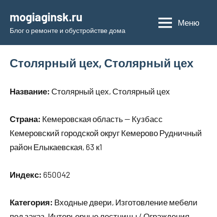
Перейти
mogiaginsk.ru
к
Меню
Блог о ремонте и обустройстве дома
содержимому
Столярный цех, Столярный цех
Название:
Столярный цех, Столярный цех
Страна:
Кемеровская область — Кузбасс
Кемеровский городской округ Кемерово Рудничный
район Елыкаевская, 63 к1
Индекс:
650042
Категория:
Входные двери, Изготовление мебели
под заказ, Интерьерные лестницы / Ограждения,