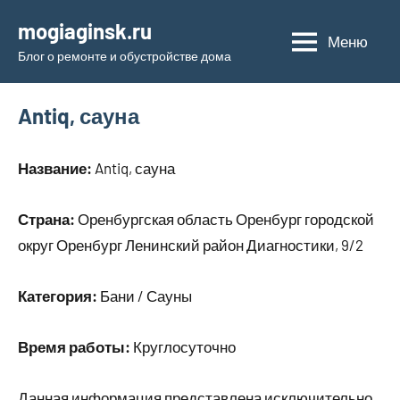
Перейти
mogiaginsk.ru
к
Меню
Блог о ремонте и обустройстве дома
содержимому
Antiq, сауна
Название:
Antiq, сауна
Страна:
Оренбургская область Оренбург городской
округ Оренбург Ленинский район Диагностики, 9/2
Категория:
Бани / Сауны
Время работы:
Круглосуточно
Данная информация представлена исключительно