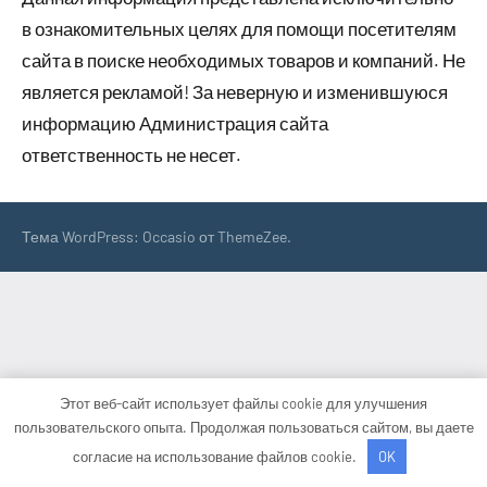
в ознакомительных целях для помощи посетителям
сайта в поиске необходимых товаров и компаний. Не
является рекламой! За неверную и изменившуюся
информацию Администрация сайта
ответственность не несет.
Тема WordPress: Occasio от ThemeZee.
Этот веб-сайт использует файлы cookie для улучшения
пользовательского опыта. Продолжая пользоваться сайтом, вы даете
согласие на использование файлов cookie.
OK