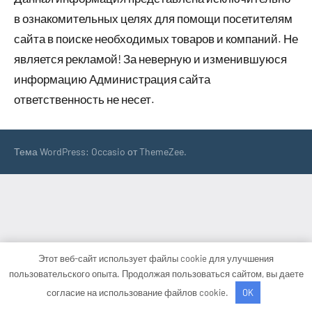
в ознакомительных целях для помощи посетителям
сайта в поиске необходимых товаров и компаний. Не
является рекламой! За неверную и изменившуюся
информацию Администрация сайта
ответственность не несет.
Тема WordPress: Occasio от ThemeZee.
Этот веб-сайт использует файлы cookie для улучшения
пользовательского опыта. Продолжая пользоваться сайтом, вы даете
согласие на использование файлов cookie.
OK