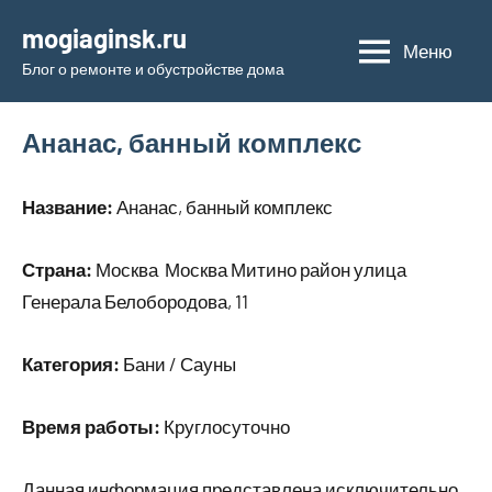
Перейти
mogiaginsk.ru
к
Меню
Блог о ремонте и обустройстве дома
содержимому
Ананас, банный комплекс
Название:
Ананас, банный комплекс
Страна:
Москва Москва Митино район улица
Генерала Белобородова, 11
Категория:
Бани / Сауны
Время работы:
Круглосуточно
Данная информация представлена исключительно