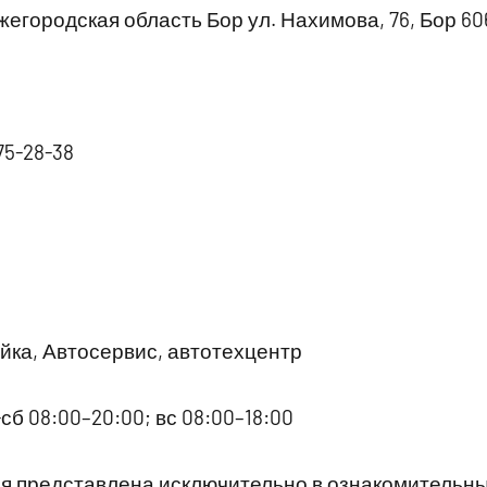
егородская область Бор ул. Нахимова, 76, Бор 60
875-28-38
ка, Автосервис, автотехцентр
сб 08:00–20:00; вс 08:00–18:00
 представлена исключительно в ознакомительны