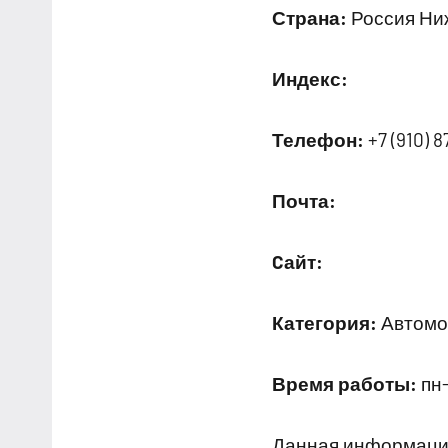
Страна:
Россия Ниж
Индекс:
Телефон:
+7 (910) 
Почта:
Cайт:
Категория:
Автомой
Время работы:
пн-
Данная информация