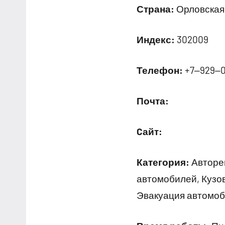
Страна:
Орловская 
Индекс:
302009
Телефон:
+7‒929‒
Почта:
Cайт:
Категория:
Авторем
автомобилей, Кузо
Эвакуация автомо