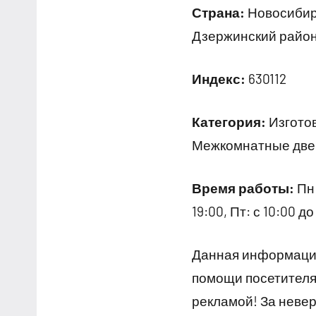
Страна:
Новосибирс
Дзержинский район
Индекс:
630112
Категория:
Изготов
Межкомнатные две
Время работы:
Пн:
19:00, Пт: с 10:00 
Данная информация
помощи посетителям
рекламой! За неве