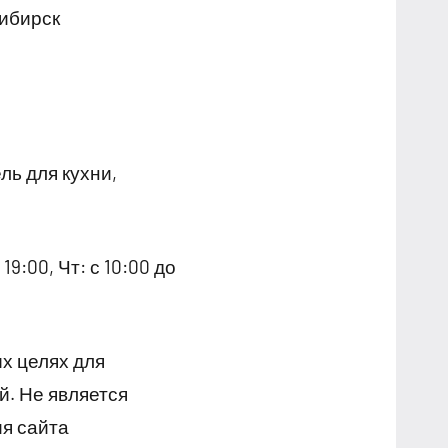
сибирск
ль для кухни,
 19:00, Чт: с 10:00 до
х целях для
й. Не является
я сайта