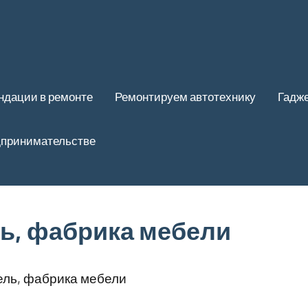
ндации в ремонте
Ремонтируем автотехнику
Гадже
дпринимательстве
ь, фабрика мебели
ль, фабрика мебели