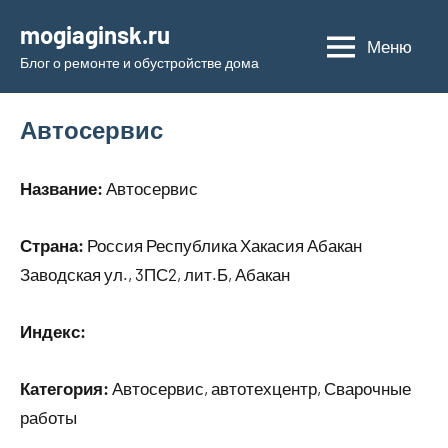
Перейти
mogiaginsk.ru
к
Меню
Блог о ремонте и обустройстве дома
содержимому
Автосервис
Название:
Автосервис
Страна:
Россия Республика Хакасия Абакан
Заводская ул., 3ПС2, лит.Б, Абакан
Индекс:
Категория:
Автосервис, автотехцентр, Сварочные
работы