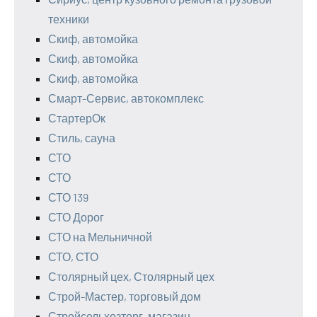
техники
Скиф, автомойка
Скиф, автомойка
Скиф, автомойка
Смарт-Сервис, автокомплекс
СтартерОк
Стиль, сауна
СТО
СТО
СТО 139
СТО Дорог
СТО на Мельничной
СТО, СТО
Столярный цех, Столярный цех
Строй-Мастер, торговый дом
Стройсельхозторг, магазин