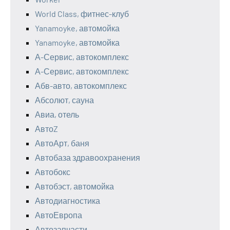
World Class, фитнес-клуб
Yanamoyke, автомойка
Yanamoyke, автомойка
А-Сервис, автокомплекс
А-Сервис, автокомплекс
Абв-авто, автокомплекс
Абсолют, сауна
Авиа, отель
АвтоZ
АвтоАрт, баня
Автобаза здравоохранения
Автобокс
Автобэст, автомойка
Автодиагностика
АвтоЕвропа
Автозапчасти