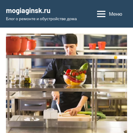
Перейти
mogiaginsk.ru
к
Меню
Блог о ремонте и обустройстве дома
содержимому