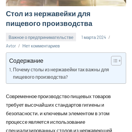
Стол из нержавейки для
пищевого производства
Важное о предпринимательстве
1 марта 2024
Avtor
Нет комментариев
Содержание
Почему столы из нержавейки так важны для
пищевого производства?
Современное производство пищевых товаров
требует высочайших стандартов гигиены и
безопасности, и ключевым элементом в этом
процессе является использование
специализированных столов из нержавеющей