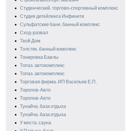
Студенческий, торгово-спортивный комплекс
Студия детейлинга Инфинити
Сульфатские бани, банный комплекс
Сход-развал
Твой Дом
Толстяк, банный комплекс
Тонировка Бавлы
Топаз, автокомплекс
Топаз, автокомплекс
Торговая фирма, ИП Васильев Е.П.
Торопов-Авто
Торопов-Авто
Тунайча, база отдыха
Тунайча, база отдыха
У моста, сауна
У Палыча, баня