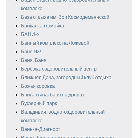
комплекс
База отдыха им. Зои Космодемьянской
Байкал, автомойка
БАНИ-2
Банный комплекс на Ложевой
Баня №3
Баня, Баня
Берёзка, оздоровительный центр
Ближняя Дача, загородный клуб отдыха
Божья коровка
Бригантина, баня на дровах
Буферный парк
Вальдивия, водно-оздоровительный
комплекс
Ванька-Диагност
Ваши Двери, торгово-производственная