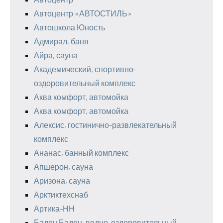
Автоцентр «АВТОСТИЛЬ»
Автошкола Юность
Адмирал, баня
Айра, сауна
Академический, спортивно-
оздоровительный комплекс
Аква комфорт, автомойка
Аква комфорт, автомойка
Алексис, гостинично-развлекательный
комплекс
Ананас, банный комплекс
Апшерон, сауна
Аризона, сауна
Арктиктехснаб
Артика-НН
Баден Баден, водно-оздоровительный