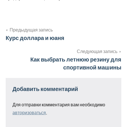
Предыдущая запись
Навигация
Курс доллара и юаня
по
Следующая запись
Как выбрать летнюю резину для
записям
спортивной машины
Добавить комментарий
Для отправки комментария вам необходимо
авторизоваться
.