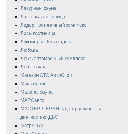
Лазурная, сауна
Ласточка, гостиница
Лидер, гостиничный комплекс
Лось, гостиница
Лукоморье, база отдыха
Любава
Люкс, автомоечный комплекс
Люкс, сауна
Магазин СТО АвтоСтоп
Мак-сервис
Малина, сауна
МАРСавто
МАСТЕР-СЕРВИС, центр ремонта и
диагностики ДВС
Матрёшка
МегаСервис