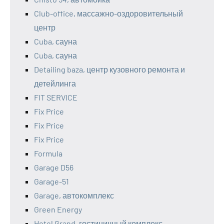
Club-office, массажно-оздоровительный
центр
Cuba, сауна
Cuba, сауна
Detailing baza, центр кузовного ремонта и
детейлинга
FIT SERVICE
Fix Price
Fix Price
Fix Price
Formula
Garage D56
Garage-51
Garage, автокомплекс
Green Energy
Hotel Grand, гостиничный комплекс