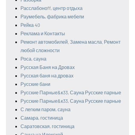
Расслабоноff, центр отдыха
Раумебель, фабрика мебели
Рейка 40
Реклама и Контакты
Ремонт автомобилей. Замена масла. Ремонт
любой сложности
Роса, сауна
Русская Баня на Дровах
Русская баня на дровах
Русские бани
Русские Парные&к33, Сауна Русские парные
Русские Парные&к33, Сауна Русские парные
С легким паром, сауна
Самара, гостиница
Саратовская, гостиница
Сауна на Илекской