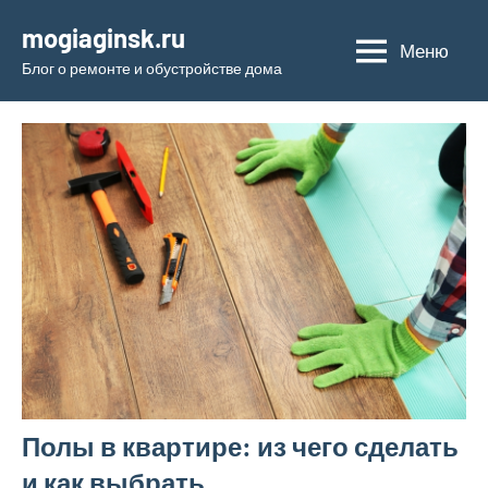
Перейти
mogiaginsk.ru
к
Меню
Блог о ремонте и обустройстве дома
содержимому
Полы в квартире: из чего сделать
и как выбрать