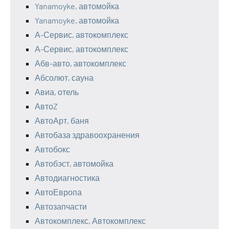
Yanamoyke, автомойка
Yanamoyke, автомойка
А-Сервис, автокомплекс
А-Сервис, автокомплекс
Абв-авто, автокомплекс
Абсолют, сауна
Авиа, отель
АвтоZ
АвтоАрт, баня
Автобаза здравоохранения
Автобокс
Автобэст, автомойка
Автодиагностика
АвтоЕвропа
Автозапчасти
Автокомплекс, Автокомплекс