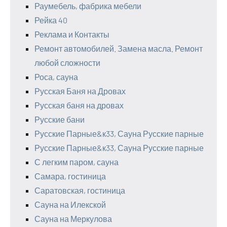
Раумебель, фабрика мебели
Рейка 40
Реклама и Контакты
Ремонт автомобилей. Замена масла. Ремонт
любой сложности
Роса, сауна
Русская Баня на Дровах
Русская баня на дровах
Русские бани
Русские Парные&к33, Сауна Русские парные
Русские Парные&к33, Сауна Русские парные
С легким паром, сауна
Самара, гостиница
Саратовская, гостиница
Сауна на Илекской
Сауна на Меркулова