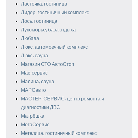
Ласточка, гостиница
Лидер, гостиничный комплекс
Лось, гостиница
Лукоморье, база отдыха
Любава
Люкс, автомоечный комплекс
Люкс, сауна
Магазин СТО АвтоСтоп
Мак-сервис
Малина, сауна
МАРСавто
МАСТЕР-СЕРВИС, центр ремонта и
диагностики ДВС
Матрёшка
МегаСервис
Метелица, гостиничный комплекс