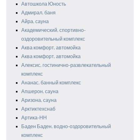
Автошкола Юность
Адмирал, баня
Айра, сауна
Академический, спортивно-
оздоровительный комплекс
Аква комфорт, автомойка
Аква комфорт, автомойка
Алексис, гостинично-развлекательный
комплекс
Ананас, банный комплекс
Апшерон, сауна
Аризона, сауна
Арктиктехснаб
Артика-НН
Баден Баден, водно-оздоровительный
комплекс