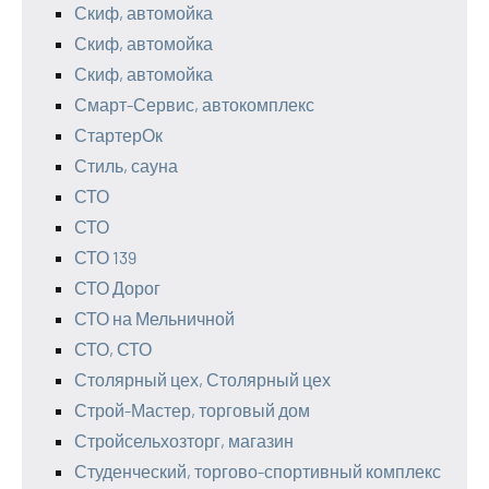
Скиф, автомойка
Скиф, автомойка
Скиф, автомойка
Смарт-Сервис, автокомплекс
СтартерОк
Стиль, сауна
СТО
СТО
СТО 139
СТО Дорог
СТО на Мельничной
СТО, СТО
Столярный цех, Столярный цех
Строй-Мастер, торговый дом
Стройсельхозторг, магазин
Студенческий, торгово-спортивный комплекс