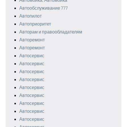
Автообслуживание 777
Автопилот
Автоприоритет
Авторам и правообладателям
Авторемонт
Авторемонт
Автосервис
Автосервис
Автосервис
Автосервис
Автосервис
Автосервис
Автосервис
Автосервис
Автосервис
Автосервис