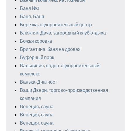
Баня №3
Баня, Баня
Берёзка, оздоровительный центр
Ближняя Дача, загородный клуб отдыха
Божья коровка
Бригантина, баня на дровах
Буферный парк
Вальдивия, водно-оздоровительный
комплекс
Ванька-Диагност
Ваши Двери, торгово-производственная
компания
Венеция, сауна
Венеция, сауна
Венеция, сауна
Вилла-Н, гостиничный комплекс