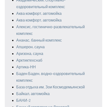
оздоровительный комплекс
Аква комфорт, автомойка
Аква комфорт, автомойка
Алексис, гостинично-развлекательный
комплекс
Ананас, банный комплекс
Апшерон, сауна
Аризона, сауна
Арктиктехснаб
Артика-НН
Баден Баден, водно-оздоровительный
комплекс
База отдыха им. Зои Космодемьянской
Байкал, автомойка
БАНИ-2
Банный комплекс на Ложевой