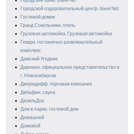
Городской оздоровительный центр, баня №6
Гостевой домик
Гранд Сокольники, отель
Грузовая автомойка, Грузовая автомойка
Гюмри, гостинично-развлекательный
комплекс
Дамский Угодник
Дариано, официальное представительство в
г. Новосибирске
Дверидофф, торговая компания
Дельфин, сауна
ДизельДок
Дом в парке, гостевой дом
Домашний
Домовой
Дубаи, сауна