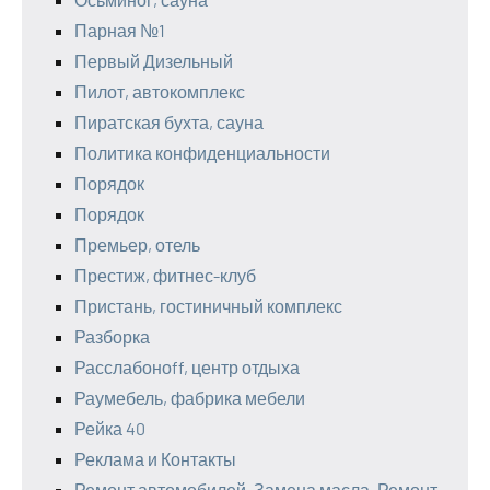
Парная №1
Первый Дизельный
Пилот, автокомплекс
Пиратская бухта, сауна
Политика конфиденциальности
Порядок
Порядок
Премьер, отель
Престиж, фитнес-клуб
Пристань, гостиничный комплекс
Разборка
Расслабоноff, центр отдыха
Раумебель, фабрика мебели
Рейка 40
Реклама и Контакты
Ремонт автомобилей. Замена масла. Ремонт