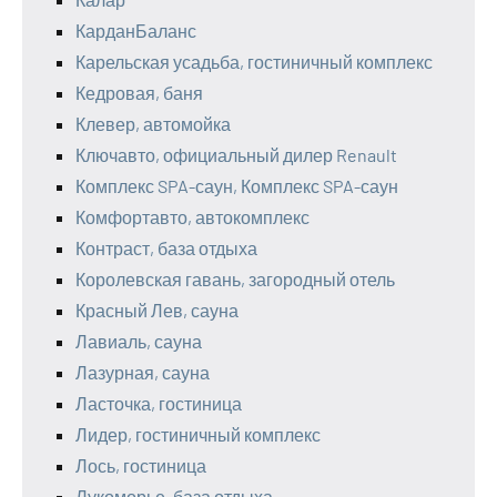
КарданБаланс
Карельская усадьба, гостиничный комплекс
Кедровая, баня
Клевер, автомойка
Ключавто, официальный дилер Renault
Комплекс SPA-саун, Комплекс SPA-саун
Комфортавто, автокомплекс
Контраст, база отдыха
Королевская гавань, загородный отель
Красный Лев, сауна
Лавиаль, сауна
Лазурная, сауна
Ласточка, гостиница
Лидер, гостиничный комплекс
Лось, гостиница
Лукоморье, база отдыха