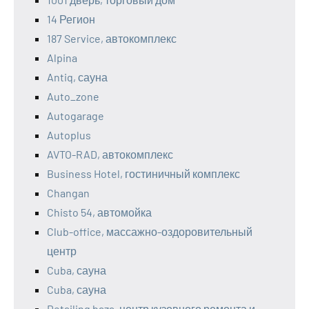
14 Регион
187 Service, автокомплекс
Alpina
Antiq, сауна
Auto_zone
Autogarage
Autoplus
AVTO-RAD, автокомплекс
Business Hotel, гостиничный комплекс
Changan
Chisto 54, автомойка
Club-office, массажно-оздоровительный
центр
Cuba, сауна
Cuba, сауна
Detailing baza, центр кузовного ремонта и