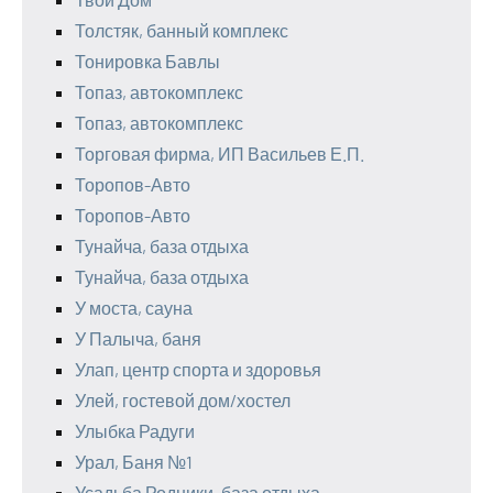
Толстяк, банный комплекс
Тонировка Бавлы
Топаз, автокомплекс
Топаз, автокомплекс
Торговая фирма, ИП Васильев Е.П.
Торопов-Авто
Торопов-Авто
Тунайча, база отдыха
Тунайча, база отдыха
У моста, сауна
У Палыча, баня
Улап, центр спорта и здоровья
Улей, гостевой дом/хостел
Улыбка Радуги
Урал, Баня №1
Усадьба Родники, база отдыха