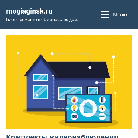
Перейти
mogiaginsk.ru
к
Меню
Блог о ремонте и обустройстве дома
содержимому
Комплекты видеонаблюдения