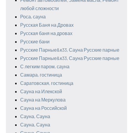
любой сложности
Роса, сауна
Русская Баня на Дровах
Русская баня на дровах
Русские бани
Русские Парные&к33, Сауна Русские парные
Русские Парные&к33, Сауна Русские парные
С легким паром, сауна
Самара, гостиница
Саратовская, гостиница
Сауна на Илекской
Сауна на Меркулова
Сауна на Российской
Сауна, Сауна
Сауна, Сауна
Сауна, Сауна