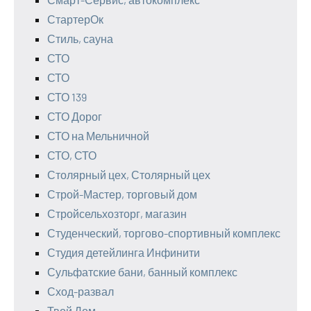
СтартерОк
Стиль, сауна
СТО
СТО
СТО 139
СТО Дорог
СТО на Мельничной
СТО, СТО
Столярный цех, Столярный цех
Строй-Мастер, торговый дом
Стройсельхозторг, магазин
Студенческий, торгово-спортивный комплекс
Студия детейлинга Инфинити
Сульфатские бани, банный комплекс
Сход-развал
Твой Дом