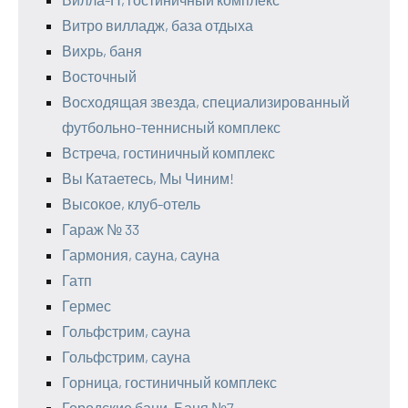
Витро вилладж, база отдыха
Вихрь, баня
Восточный
Восходящая звезда, специализированный
футбольно-теннисный комплекс
Встреча, гостиничный комплекс
Вы Катаетесь, Мы Чиним!
Высокое, клуб-отель
Гараж № 33
Гармония, сауна, сауна
Гатп
Гермес
Гольфстрим, сауна
Гольфстрим, сауна
Горница, гостиничный комплекс
Городские бани, Баня №7