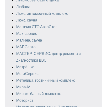
Любава
Люкс, автомоечный комплекс
Люкс, сауна
Магазин СТО АвтоСтоп
Мак-сервис
Малина, сауна
МАРСавто
МАСТЕР-СЕРВИС, центр ремонта и
диагностики ДВС
Матрёшка
МегаСервис
Метелица, гостиничный комплекс
Мира-М
Мираж, банный комплекс
Моторист
На кольце, автомоечный комплекс