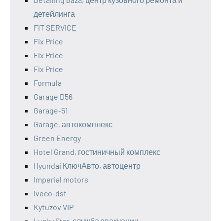
детейлинга
FIT SERVICE
Fix Price
Fix Price
Fix Price
Formula
Garage D56
Garage-51
Garage, автокомплекс
Green Energy
Hotel Grand, гостиничный комплекс
Hyundai КлючАвто, автоцентр
Imperial motors
Iveco-dst
Kytuzov VIP
Lucky Star, служба эвакуации