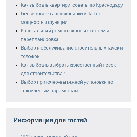
Как выбрать квартиру: советы по Краснодару
Бензиновые газонокосилки villartec:
мощность и функции
Капитальный ремонт оконных систем и
перепланировка
Выбор и обслуживание строительных тачек и
тележек
Как выбрать выбрать качественный песок
для строительства?
Выбор приточно-вытяжной установки по
техническим параметрам
Информация для гостей
1001 дверь, торговый дом