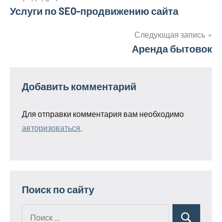
Навигация
Услуги по SEO-продвижению сайта
по
Следующая запись
Аренда бытовок
записям
Добавить комментарий
Для отправки комментария вам необходимо
авторизоваться
.
Поиск по сайту
Поиск