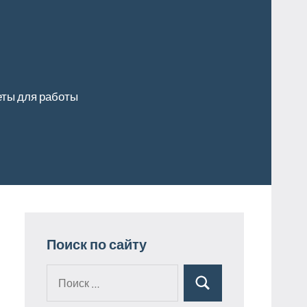
ты для работы
Поиск по сайту
Поиск
Поиск
для: