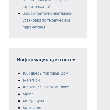
строительства?
Выбор приточно-вытяжной
установки по техническим
параметрам
Информация для гостей
1001 дверь, торговый дом
14 Регион
187 Service, автокомплекс
Alpina
Antiq, сауна
Auto_zone