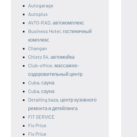
Autogarage
Autoplus
AVTO-RAD, автокомплекс
Business Hotel, гостиничный
комплекс
Changan
Chisto 54, автомойка
Club-office, массажно-
оздоровительный центр
Cuba, сауна
Cuba, сауна
Detailing baza, центр кузовного
ремонта и детейлинга
FIT SERVICE
Fix Price
Fix Price