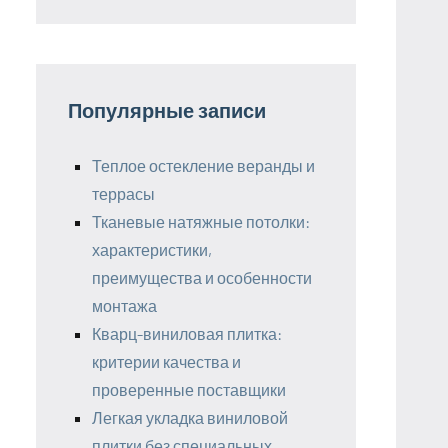
Популярные записи
Теплое остекление веранды и
террасы
Тканевые натяжные потолки:
характеристики,
преимущества и особенности
монтажа
Кварц-виниловая плитка:
критерии качества и
проверенные поставщики
Легкая укладка виниловой
плитки без специальных