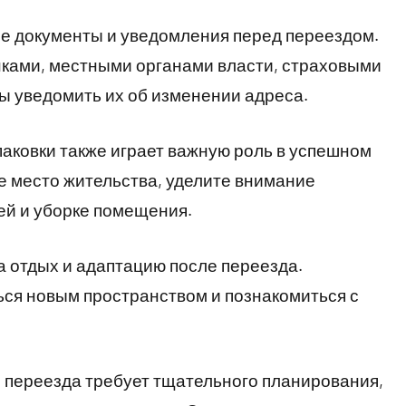
е документы и уведомления перед переездом.
нками, местными органами власти, страховыми
ы уведомить их об изменении адреса.
паковки также играет важную роль в успешном
е место жительства, уделите внимание
й и уборке помещения.
а отдых и адаптацию после переезда.
ься новым пространством и познакомиться с
 переезда требует тщательного планирования,