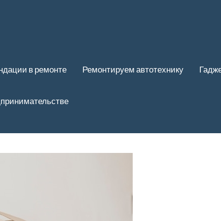
ндации в ремонте
Ремонтируем автотехнику
Гадже
дпринимательстве