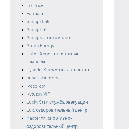
Fix Price
Formula
Garage D56
Garage-51
Garage, автокомплекс
Green Energy
Hotel Grand, гостиничный
комплекс
Hyundai КлючАвто, автоцентр
Imperial motors
Iveco-dst
Kytuzov VIP
Lucky Star, служба эвакуации
Lux, оздоровительный центр
Master fit, спортивно-
оздоровительный центр