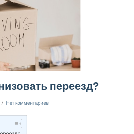
низовать переезд?
Нет комментариев
переезда