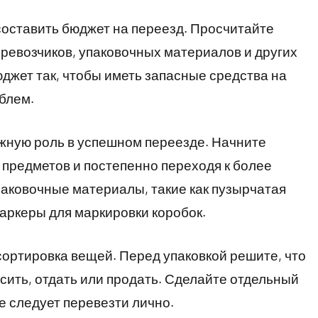
составить бюджет на переезд. Просчитайте
еревозчиков, упаковочных материалов и других
жет так, чтобы иметь запасные средства на
блем.
жную роль в успешном переезде. Начните
 предметов и постепенно переходя к более
аковочные материалы, такие как пузырчатая
маркеры для маркировки коробок.
ортировка вещей. Перед упаковкой решите, что
осить, отдать или продать. Сделайте отдельный
е следует перевезти лично.