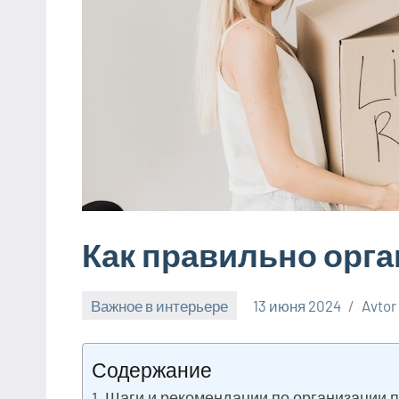
Как правильно орга
Важное в интерьере
13 июня 2024
Avtor
Содержание
Шаги и рекомендации по организации 