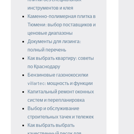
инструментов и клея
Каменно-полимерная плитка в
Тюмени: выбор поставщиков и
ценовые диапазоны
Документы для лизинга:
полный перечень
Как выбрать квартиру: советы
по Краснодару
Бензиновые газонокосилки
villartec: мощность и функции
Капитальный ремонт оконных
систем и перепланировка
Выбор и обслуживание
строительных тачек и тележек
Как выбрать выбрать
качественный песок для