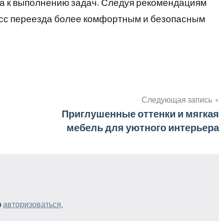
да к выполнению задач. Следуя рекомендациям
цесс переезда более комфортным и безопасным
Следующая запись
Приглушенные оттенки и мягкая
мебель для уютного интерьера
о
авторизоваться
.