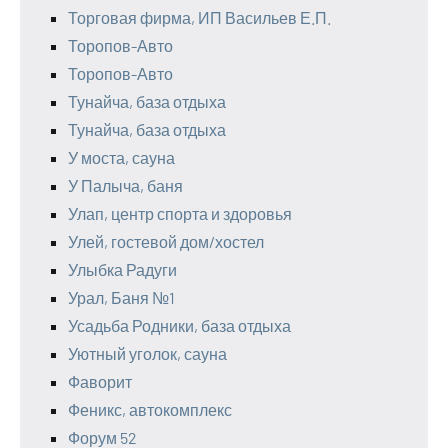
Торговая фирма, ИП Васильев Е.П.
Торопов-Авто
Торопов-Авто
Тунайча, база отдыха
Тунайча, база отдыха
У моста, сауна
У Палыча, баня
Улап, центр спорта и здоровья
Улей, гостевой дом/хостел
Улыбка Радуги
Урал, Баня №1
Усадьба Родники, база отдыха
Уютный уголок, сауна
Фаворит
Феникс, автокомплекс
Форум 52