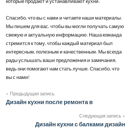
которые продают и устанавливают кухни.
Спасибо, что вы с нами и читаете наши материалы.
Мы пишем для вас, чтобы вы могли получать самую
свежую и актуальную информацию. Наша команда
стремится к тому, чтобы каждый материал был
интересным, полезным и качественным. Мы всегда
рады услышать ваши предложения и замечания,
ведь они помогают нам стать лучше. Спасибо, что
вы с нами!
Предыдущая запись
Навигация
Дизайн кухни после ремонта в
по
Следующая запись
Дизайн кухни с балками дизайн
записям