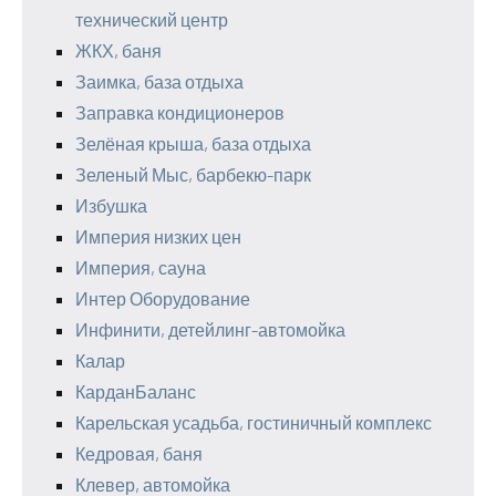
технический центр
ЖКХ, баня
Заимка, база отдыха
Заправка кондиционеров
Зелёная крыша, база отдыха
Зеленый Мыс, барбекю-парк
Избушка
Империя низких цен
Империя, сауна
Интер Оборудование
Инфинити, детейлинг-автомойка
Калар
КарданБаланс
Карельская усадьба, гостиничный комплекс
Кедровая, баня
Клевер, автомойка