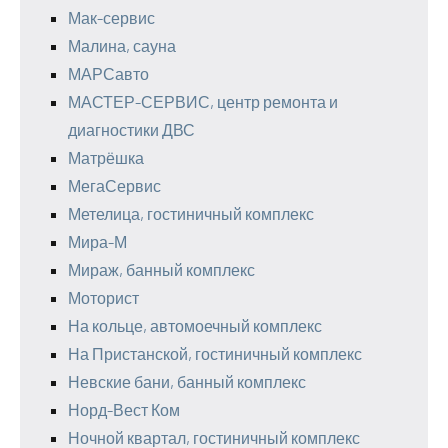
Мак-сервис
Малина, сауна
МАРСавто
МАСТЕР-СЕРВИС, центр ремонта и
диагностики ДВС
Матрёшка
МегаСервис
Метелица, гостиничный комплекс
Мира-М
Мираж, банный комплекс
Моторист
На кольце, автомоечный комплекс
На Пристанской, гостиничный комплекс
Невские бани, банный комплекс
Норд-Вест Ком
Ночной квартал, гостиничный комплекс