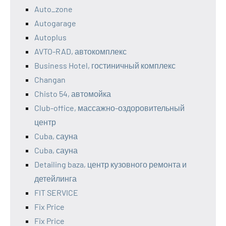
Auto_zone
Autogarage
Autoplus
AVTO-RAD, автокомплекс
Business Hotel, гостиничный комплекс
Changan
Chisto 54, автомойка
Club-office, массажно-оздоровительный
центр
Cuba, сауна
Cuba, сауна
Detailing baza, центр кузовного ремонта и
детейлинга
FIT SERVICE
Fix Price
Fix Price