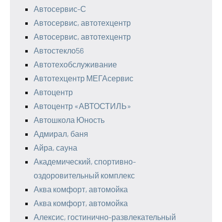
Автосервис-С
Автосервис, автотехцентр
Автосервис, автотехцентр
Автостекло56
Автотехобслуживание
Автотехцентр МЕГАсервис
Автоцентр
Автоцентр «АВТОСТИЛЬ»
Автошкола Юность
Адмирал, баня
Айра, сауна
Академический, спортивно-
оздоровительный комплекс
Аква комфорт, автомойка
Аква комфорт, автомойка
Алексис, гостинично-развлекательный