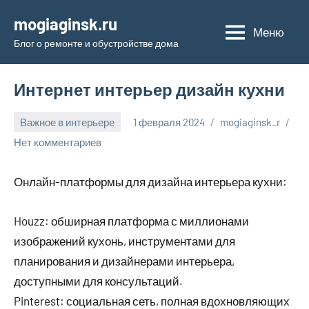
Перейти
mogiaginsk.ru
к
Меню
Блог о ремонте и обустройстве дома
содержимому
Интернет интерьер дизайн кухни
Важное в интерьере
1 февраля 2024
mogiaginsk_r
Нет комментариев
Онлайн-платформы для дизайна интерьера кухни:
Houzz: обширная платформа с миллионами
изображений кухонь, инструментами для
планирования и дизайнерами интерьера,
доступными для консультаций.
Pinterest: социальная сеть, полная вдохновляющих