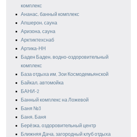
комплекс
Ананас, банный комплекс
Апшерон, сауна
Аризона, сауна
Арктиктехснаб
Артика-НН
Баден Баден, водно-оздоровительный
комплекс
База отдыха им. Зои Космодемьянской
Байкал, автомойка
БАНИ-2
Банный комплекс на Ложевой
Баня №3
Баня, Баня
Берёзка, оздоровительный центр
Ближняя Дача, загородный клуб отдыха