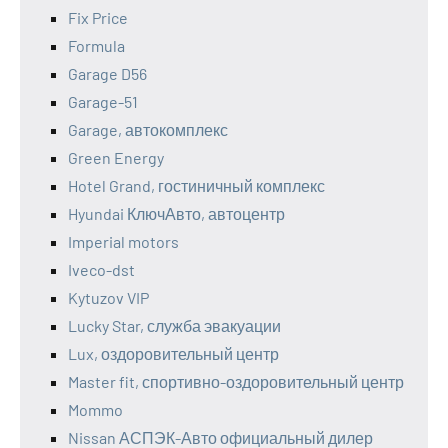
Fix Price
Formula
Garage D56
Garage-51
Garage, автокомплекс
Green Energy
Hotel Grand, гостиничный комплекс
Hyundai КлючАвто, автоцентр
Imperial motors
Iveco-dst
Kytuzov VIP
Lucky Star, служба эвакуации
Lux, оздоровительный центр
Master fit, спортивно-оздоровительный центр
Mommo
Nissan АСПЭК-Авто официальный дилер