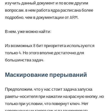
изучить данный документ и по всем другим
вопросам, в нем работа ядра расписана более
подробно, чем в документации от ARM.
В нем, уже можно найти:
Из возможных 8 бит приоритета используются
только 4. Но этого вполне достаточно для
большинства задач.
Маскирование прерываний
Предположим, что у нас стоит задача запуска
ракеты-носителя при нажатии на красную кнопку, но
только при условии, что повернут ключ. Нет
совершенно ни какого смысла генерировать