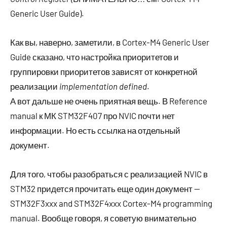
Generic User Guide).
Как вы, наверно, заметили, в Cortex-M4 Generic User
Guide сказано, что настройка приоритетов и
группировки приоритетов зависят от конкретной
реализации
implementation defined
.
А вот дальше не очень приятная вещь. В Reference
manual к МК STM32F407 про NVIC почти нет
информации. Но есть ссылка на отдельный
документ.
Для того, чтобы разобраться с реализацией NVIC в
STM32 придется прочитать еще один документ —
STM32F3xxx and STM32F4xxx Cortex-M4 programming
manual. Вообще говоря, я советую внимательно