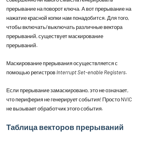
прерывание на поворот ключа. А вот прерывание на
нажатие красной копки нам понадобится. Для того,
чтобы включать/выключать различные вектора
прерываний, существует маскирование
прерываний.
Маскирование прерывания осуществляется с
помощью регистров
Interrupt Set-enable Registers
.
Если прерывание замаскировано, это не означает,
что периферия не генерирует события! Просто NVIC
не вызывает обработчик этого события.
Таблица векторов прерываний