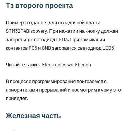
Тз второго проекта
Пример создается для отладочной платы
STM32F4Discovery. При нажатии на кнопку должен
загореться светодиод LED3. При замыкании
контактов PC6 и GND загорается светодиод LED5.
Читайте также:
Electronics workbench
В процессе программирования поиграемся с
приоритетами прерываний и посмотрим к чему это
приведет.
Железная часть