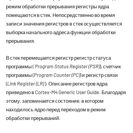
режим обработки прерывания регистры ядра
помещаются в стек. Непосредственно во время
записи значения регистров в стек осуществляется
выборка начального адреса функции обработки
прерывания.
В стек перемещается регистр регистр статуса
программы (
Program Status Register (PSR)
), счетчик
программы (
Program Counter (PC)
) и регистр связи
(
Link Register (LR)
). Описание регистров ядра
приведено в Cortex-M4 Generic User Guide. Благодаря
этому, запоминается состояние, в котором
находилось ядро перед переходом в режим
обработки прерываний.