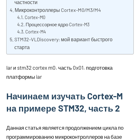
частности
Микроконтроллеры Cortex-M0/M3/M4
Cortex-M0
Процессорное ядро Cortex-M3
Cortex-M4
STM32-VLDiscovery: мой вариант быстрого
старта
Iar и stm32 cortex m0. часть 0x01. подготовка
платформы iar
Начинаем изучать Cortex-M
на примере STM32, часть 2
Данная статья является продолжением цикла по
программированию микроконтроллеров на базе