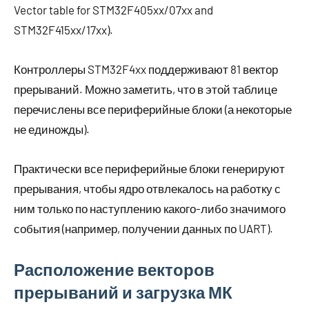
Vector table for STM32F405xx/07xx and
STM32F415xx/17xx).
Контроллеры STM32F4xx поддерживают 81 вектор
прерываний. Можно заметить, что в этой таблице
перечислены все периферийные блоки (а некоторые
не единожды).
Практически все периферийные блоки генерируют
прерывания, чтобы ядро отвлекалось на работку с
ним только по наступлению какого-либо значимого
события (например, получении данных по UART).
Расположение векторов
прерываний и загрузка МК