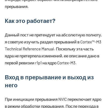
прерывания.
Как это работает?
Данный пост не претендует на абсолютную полноту,
я советую изучить раздел прерываний в Cortex™-M3
Technical Reference Manual. Поскольку эта часть
ядра не претерпела изменений, ее описание дано в
первой ревизии r1p1 на ядро Cortex-M3.
Вход в прерывание и выход из
него
При инициации прерывания NVIC переключает ядро
в режим обработки прерывания. После перехода в