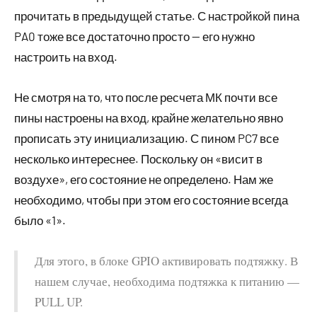
прочитать в предыдущей статье. С настройкой пина
PA0 тоже все достаточно просто — его нужно
настроить на вход.
Не смотря на то, что после ресчета МК почти все
пины настроены на вход, крайне желательно явно
прописать эту инициализацию. С пином PC7 все
несколько интереснее. Поскольку он «висит в
воздухе», его состояние не определено. Нам же
необходимо, чтобы при этом его состояние всегда
было «1».
Для этого, в блоке GPIO активировать подтяжку. В
нашем случае, необходима подтяжка к питанию —
PULL UP.