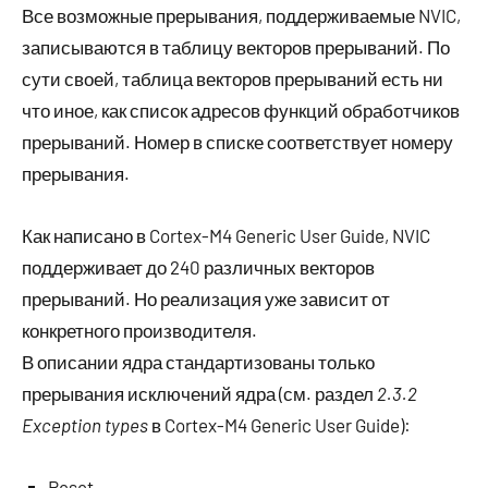
Все возможные прерывания, поддерживаемые NVIC,
записываются в таблицу векторов прерываний. По
сути своей, таблица векторов прерываний есть ни
что иное, как список адресов функций обработчиков
прерываний. Номер в списке соответствует номеру
прерывания.
Как написано в Cortex-M4 Generic User Guide, NVIC
поддерживает до 240 различных векторов
прерываний. Но реализация уже зависит от
конкретного производителя.
В описании ядра стандартизованы только
прерывания исключений ядра (см. раздел
2.3.2
Exception types
в Cortex-M4 Generic User Guide):
Reset