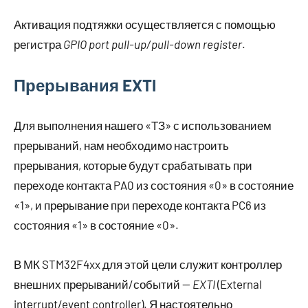
Активация подтяжки осуществляется с помощью
регистра
GPIO port pull-up/pull-down register
.
Прерывания EXTI
Для выполнения нашего «ТЗ» с использованием
прерываний, нам необходимо настроить
прерывания, которые будут срабатывать при
переходе контакта PA0 из состояния «0» в состояние
«1», и прерывание при переходе контакта PC6 из
состояния «1» в состояние «0».
В МК STM32F4xx для этой цели служит контроллер
внешних прерываний/событий —
EXTI
(External
interrupt/event controller). Я настоятельно