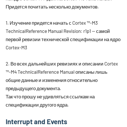
Придется почитать несколько документов.
1. Изучение придется начать с Cortex ™-M3
TechnicalReference Manual Revision: r1p1 — самой
первой ревизии технической спецификации на ядро
Cortex-M3
2. Во всех дальнейших ревизиях и описании Cortex
™-M4 TechnicalReference Manual описаны лишь
общие данные и изменения относительно
предыдущего документа.
Так что прошу не удивляться ссылкам на
спецификации другого ядра.
Interrupt and Events