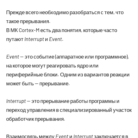
Прежде всего необходимо разобраться с тем, что
такое прерывания.
В МК Cortex-M есть два понятия, которые часто
путают
Interrupt
и
Event
.
Event
— это событие (аппаратное или программное),
на которое могут реагировать ядро или
периферийные блоки. Одним из вариантов реакции
может быть — прерывание.
Interrupt
— это прерывание работы программы и
переход управления в специализированный участок
обработчик прерывания.
Взаимосвязь между
Event
и
Interrupt
заключается в