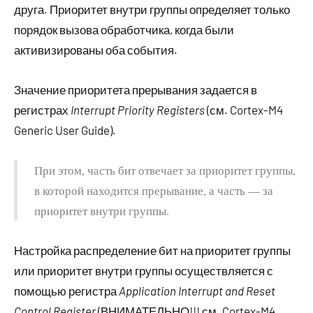
друга. Приоритет внутри группы определяет только
порядок вызова обработчика, когда были
активизированы оба события.
Значение приоритета прерывания задается в
регистрах
Interrupt Priority Registers
(см. Cortex-M4
Generic User Guide).
При этом, часть бит отвечает за приоритет группы,
в которой находится прерывание, а часть — за
приоритет внутри группы.
Настройка распределение бит на приоритет группы
или приоритет внутри группы осуществляется с
помощью регистра
Application Interrupt and Reset
Control Register
(ВНИМАТЕЛЬНО!!! см. Cortex-M4