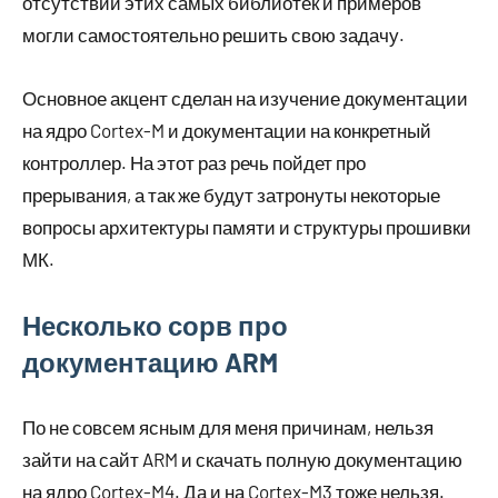
отсутствии этих самых библиотек и примеров
могли самостоятельно решить свою задачу.
Основное акцент сделан на изучение документации
на ядро Cortex-M и документации на конкретный
контроллер. На этот раз речь пойдет про
прерывания, а так же будут затронуты некоторые
вопросы архитектуры памяти и структуры прошивки
МК.
Несколько сорв про
документацию ARM
По не совсем ясным для меня причинам, нельзя
зайти на сайт ARM и скачать полную документацию
на ядро Cortex-M4. Да и на Cortex-M3 тоже нельзя.