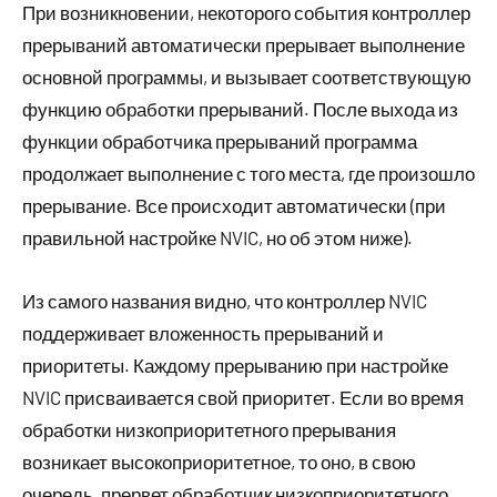
При возникновении, некоторого события контроллер
прерываний автоматически прерывает выполнение
основной программы, и вызывает соответствующую
функцию обработки прерываний. После выхода из
функции обработчика прерываний программа
продолжает выполнение с того места, где произошло
прерывание. Все происходит автоматически (при
правильной настройке NVIC, но об этом ниже).
Из самого названия видно, что контроллер NVIC
поддерживает вложенность прерываний и
приоритеты. Каждому прерыванию при настройке
NVIC присваивается свой приоритет. Если во время
обработки низкоприоритетного прерывания
возникает высокоприоритетное, то оно, в свою
очередь, прервет обработчик низкоприоритетного