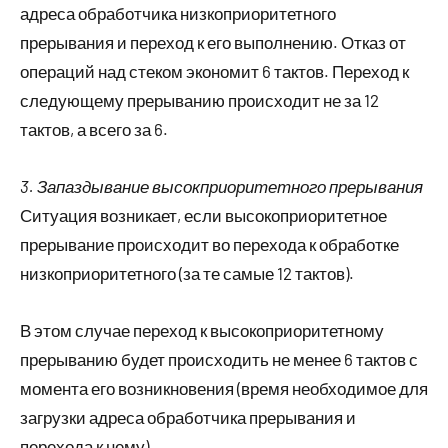
адреса обработчика низкоприоритетного
прерывания и переход к его выполнению. Отказ от
операций над стеком экономит 6 тактов. Переход к
следующему прерыванию происходит не за 12
тактов, а всего за 6.
3. Запаздывание высокприоритетного прерывания
Ситуация возникает, если высокоприоритетное
прерывание происходит во перехода к обработке
низкоприоритетного (за те самые 12 тактов).
В этом случае переход к высокоприоритетному
прерыванию будет происходить не менее 6 тактов с
момента его возникновения (время необходимое для
загрузки адреса обработчика прерывания и
перехода к нему).