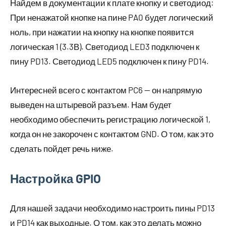
Найдем в документации к плате кнопку и светодиод:
При ненажатой кнопке на пине PA0 будет логический
ноль, при нажатии на кнопку на кнопке появится
логическая 1 (3.3В). Светодиод LED3 подключен к
пину PD13. Светодиод LED5 подключен к пину PD14.
Интересней всего с контактом PC6 — он напрямую
выведен на штыревой разъем. Нам будет
необходимо обеспечить регистрацию логической 1,
когда он не закорочен с контактом GND. О том, как это
сделать пойдет речь ниже.
Настройка GPIO
Для нашей задачи необходимо настроить пины PD13
и PD14 как выходные. О том, как это делать можно