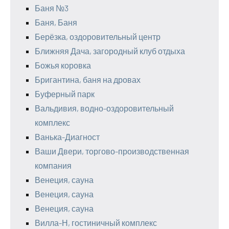
Баня №3
Баня, Баня
Берёзка, оздоровительный центр
Ближняя Дача, загородный клуб отдыха
Божья коровка
Бригантина, баня на дровах
Буферный парк
Вальдивия, водно-оздоровительный
комплекс
Ванька-Диагност
Ваши Двери, торгово-производственная
компания
Венеция, сауна
Венеция, сауна
Венеция, сауна
Вилла-Н, гостиничный комплекс