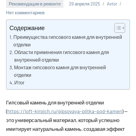
Рекомендации в ремонте
29 апреля 2025
Avtor
Нет комментариев
Содержание
Преимущества гипсового камня для внутренней
отделки
Области применения гипсового камня для
внутренней отделки
Монтаж гипсового камня для внутренней
отделки
Итог
Гипсовый камень для внутренней отделки
(
https://loft-kirpich.ru/gipsovaya-plitka-pod-kamen
) —
это универсальный материал, который успешно
имитирует натуральный камень, создавая эффект