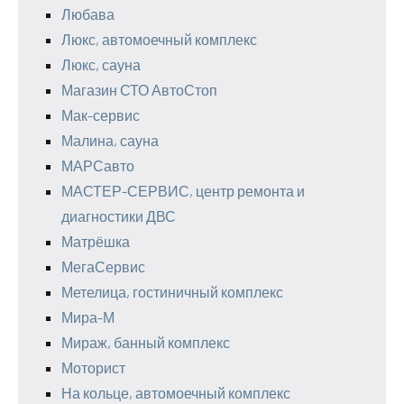
Любава
Люкс, автомоечный комплекс
Люкс, сауна
Магазин СТО АвтоСтоп
Мак-сервис
Малина, сауна
МАРСавто
МАСТЕР-СЕРВИС, центр ремонта и
диагностики ДВС
Матрёшка
МегаСервис
Метелица, гостиничный комплекс
Мира-М
Мираж, банный комплекс
Моторист
На кольце, автомоечный комплекс