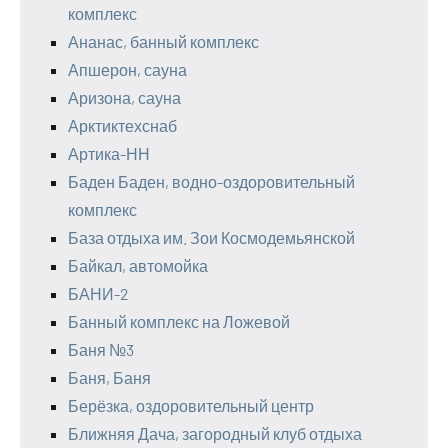
комплекс
Ананас, банный комплекс
Апшерон, сауна
Аризона, сауна
Арктиктехснаб
Артика-НН
Баден Баден, водно-оздоровительный
комплекс
База отдыха им. Зои Космодемьянской
Байкал, автомойка
БАНИ-2
Банный комплекс на Ложевой
Баня №3
Баня, Баня
Берёзка, оздоровительный центр
Ближняя Дача, загородный клуб отдыха