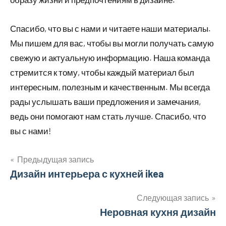
Спасибо, что вы с нами и читаете наши материалы.
Мы пишем для вас, чтобы вы могли получать самую
свежую и актуальную информацию. Наша команда
стремится к тому, чтобы каждый материал был
интересным, полезным и качественным. Мы всегда
рады услышать ваши предложения и замечания,
ведь они помогают нам стать лучше. Спасибо, что
вы с нами!
Предыдущая запись
Навигация
Дизайн интерьера с кухней ikea
по
Следующая запись
Неровная кухня дизайн
записям