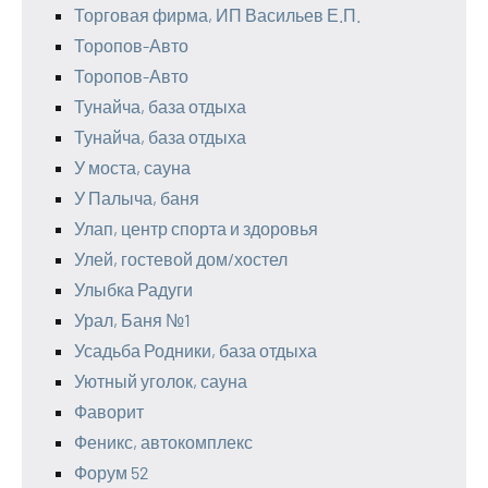
Торговая фирма, ИП Васильев Е.П.
Торопов-Авто
Торопов-Авто
Тунайча, база отдыха
Тунайча, база отдыха
У моста, сауна
У Палыча, баня
Улап, центр спорта и здоровья
Улей, гостевой дом/хостел
Улыбка Радуги
Урал, Баня №1
Усадьба Родники, база отдыха
Уютный уголок, сауна
Фаворит
Феникс, автокомплекс
Форум 52