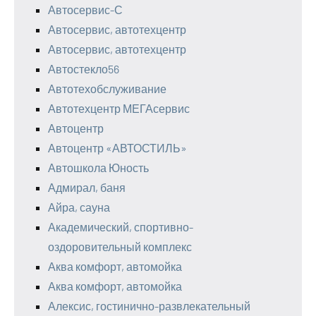
Автосервис-С
Автосервис, автотехцентр
Автосервис, автотехцентр
Автостекло56
Автотехобслуживание
Автотехцентр МЕГАсервис
Автоцентр
Автоцентр «АВТОСТИЛЬ»
Автошкола Юность
Адмирал, баня
Айра, сауна
Академический, спортивно-
оздоровительный комплекс
Аква комфорт, автомойка
Аква комфорт, автомойка
Алексис, гостинично-развлекательный