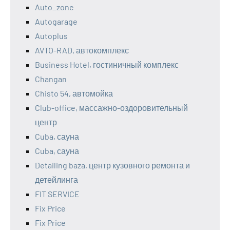
Auto_zone
Autogarage
Autoplus
AVTO-RAD, автокомплекс
Business Hotel, гостиничный комплекс
Changan
Chisto 54, автомойка
Club-office, массажно-оздоровительный
центр
Cuba, сауна
Cuba, сауна
Detailing baza, центр кузовного ремонта и
детейлинга
FIT SERVICE
Fix Price
Fix Price