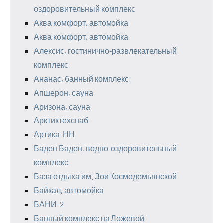
оздоровительный комплекс
Аква комфорт, автомойка
Аква комфорт, автомойка
Алексис, гостинично-развлекательный
комплекс
Ананас, банный комплекс
Апшерон, сауна
Аризона, сауна
Арктиктехснаб
Артика-НН
Баден Баден, водно-оздоровительный
комплекс
База отдыха им. Зои Космодемьянской
Байкал, автомойка
БАНИ-2
Банный комплекс на Ложевой