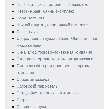
На Пристанской, гостиничный комплекс
Невские бани, банный комплекс
Норд-Вест Ком
Ночной квартал, гостиничный комплекс
Оазис, сауна
Общественная мужская баня, Общественная
мужская баня
Окна Плюс, торгово-монтажная компания
Окнограф, торгово-монтажная организация
Омега дизайн, производственно-торговая
компания
Орион, автомойка
Орловский, парк-отель
Орто дойду, гостиничный комплекс
Остров
Осьминог, сауна