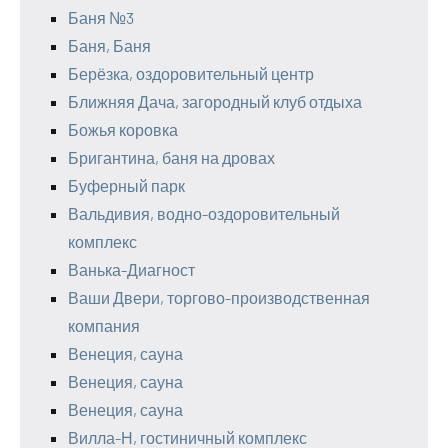
Баня №3
Баня, Баня
Берёзка, оздоровительный центр
Ближняя Дача, загородный клуб отдыха
Божья коровка
Бригантина, баня на дровах
Буферный парк
Вальдивия, водно-оздоровительный
комплекс
Ванька-Диагност
Ваши Двери, торгово-производственная
компания
Венеция, сауна
Венеция, сауна
Венеция, сауна
Вилла-Н, гостиничный комплекс