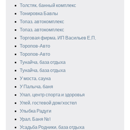
Толстяк, банный комплекс
Тонировка Бавлы
Топаз, автокомплекс
Топаз, автокомплекс
Торговая фирма, ИП Васильев Е.П.
Торопов-Авто
Торопов-Авто
Тунайча, база отдыха
Тунайча, база отдыха
У моста, сауна
У Палыча, баня
Улап, центр спорта и здоровья
Улей, гостевой дом/хостел
Улыбка Радуги
Урал, Баня №1
Усадьба Родники, база отдыха