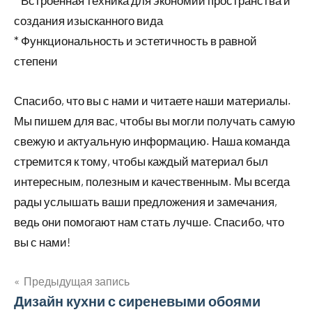
* Встроенная техника для экономии пространства и
создания изысканного вида
* Функциональность и эстетичность в равной
степени
Спасибо, что вы с нами и читаете наши материалы.
Мы пишем для вас, чтобы вы могли получать самую
свежую и актуальную информацию. Наша команда
стремится к тому, чтобы каждый материал был
интересным, полезным и качественным. Мы всегда
рады услышать ваши предложения и замечания,
ведь они помогают нам стать лучше. Спасибо, что
вы с нами!
Предыдущая запись
Навигация
Дизайн кухни с сиреневыми обоями