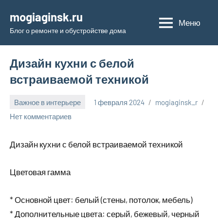
Перейти
mogiaginsk.ru
к
Меню
Блог о ремонте и обустройстве дома
содержимому
Дизайн кухни с белой
встраиваемой техникой
Важное в интерьере
1 февраля 2024
mogiaginsk_r
Нет комментариев
Дизайн кухни с белой встраиваемой техникой
Цветовая гамма
* Основной цвет: белый (стены, потолок, мебель)
* Дополнительные цвета: серый, бежевый, черный