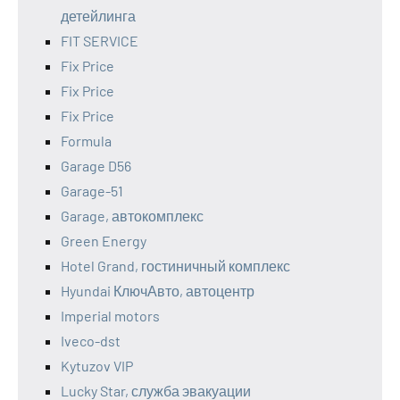
детейлинга
FIT SERVICE
Fix Price
Fix Price
Fix Price
Formula
Garage D56
Garage-51
Garage, автокомплекс
Green Energy
Hotel Grand, гостиничный комплекс
Hyundai КлючАвто, автоцентр
Imperial motors
Iveco-dst
Kytuzov VIP
Lucky Star, служба эвакуации