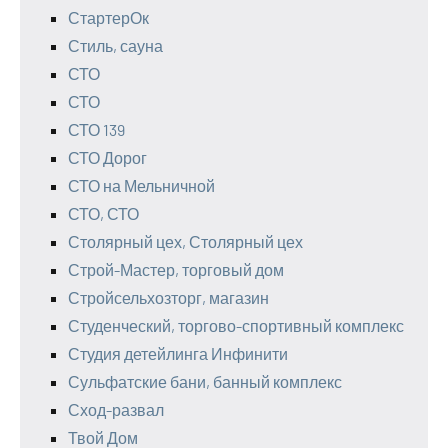
СтартерОк
Стиль, сауна
СТО
СТО
СТО 139
СТО Дорог
СТО на Мельничной
СТО, СТО
Столярный цех, Столярный цех
Строй-Мастер, торговый дом
Стройсельхозторг, магазин
Студенческий, торгово-спортивный комплекс
Студия детейлинга Инфинити
Сульфатские бани, банный комплекс
Сход-развал
Твой Дом