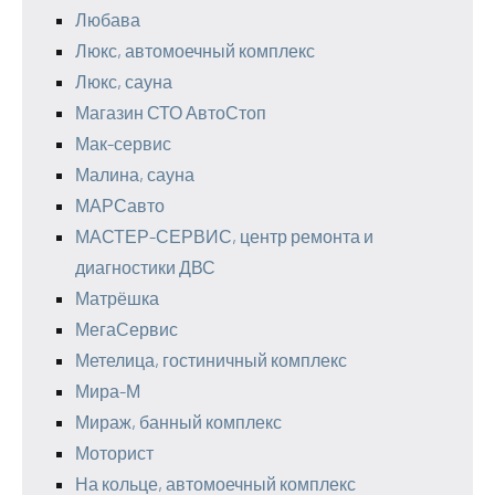
Любава
Люкс, автомоечный комплекс
Люкс, сауна
Магазин СТО АвтоСтоп
Мак-сервис
Малина, сауна
МАРСавто
МАСТЕР-СЕРВИС, центр ремонта и
диагностики ДВС
Матрёшка
МегаСервис
Метелица, гостиничный комплекс
Мира-М
Мираж, банный комплекс
Моторист
На кольце, автомоечный комплекс