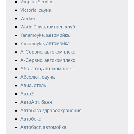
Vagplus Service
Victoria, сауна
Worker
World Class, фитнес-клуб
Yanamoyke, автомойка
Yanamoyke, автомойка
А-Сервис, автокомплекс
А-Сервис, автокомплекс
Абв-авто, автокомплекс
Абсолют, сауна
Авиа, отель
АвтоZ
АвтоАрт, баня
Автобаза здравоохранения
Автобокс
Автобэст, автомойка