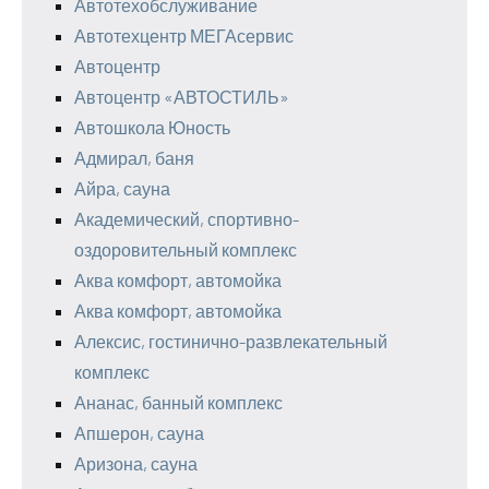
Автотехобслуживание
Автотехцентр МЕГАсервис
Автоцентр
Автоцентр «АВТОСТИЛЬ»
Автошкола Юность
Адмирал, баня
Айра, сауна
Академический, спортивно-
оздоровительный комплекс
Аква комфорт, автомойка
Аква комфорт, автомойка
Алексис, гостинично-развлекательный
комплекс
Ананас, банный комплекс
Апшерон, сауна
Аризона, сауна