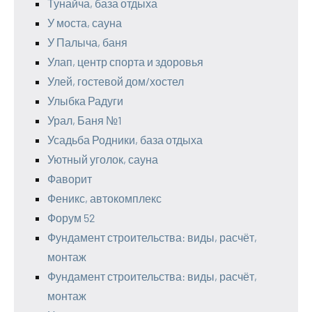
Тунайча, база отдыха
У моста, сауна
У Палыча, баня
Улап, центр спорта и здоровья
Улей, гостевой дом/хостел
Улыбка Радуги
Урал, Баня №1
Усадьба Родники, база отдыха
Уютный уголок, сауна
Фаворит
Феникс, автокомплекс
Форум 52
Фундамент строительства: виды, расчёт,
монтаж
Фундамент строительства: виды, расчёт,
монтаж