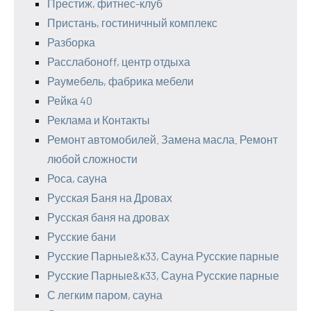
Престиж, фитнес-клуб
Пристань, гостиничный комплекс
Разборка
Расслабоноff, центр отдыха
Раумебель, фабрика мебели
Рейка 40
Реклама и Контакты
Ремонт автомобилей. Замена масла. Ремонт
любой сложности
Роса, сауна
Русская Баня на Дровах
Русская баня на дровах
Русские бани
Русские Парные&к33, Сауна Русские парные
Русские Парные&к33, Сауна Русские парные
С легким паром, сауна