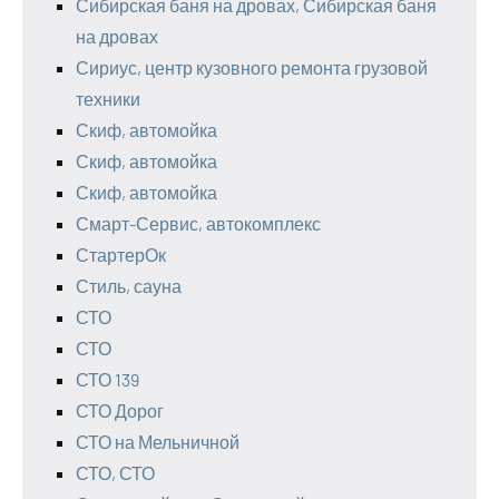
Сибирская баня на дровах, Сибирская баня
на дровах
Сириус, центр кузовного ремонта грузовой
техники
Скиф, автомойка
Скиф, автомойка
Скиф, автомойка
Смарт-Сервис, автокомплекс
СтартерОк
Стиль, сауна
СТО
СТО
СТО 139
СТО Дорог
СТО на Мельничной
СТО, СТО