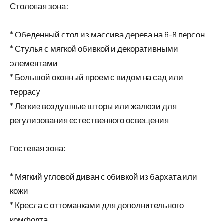
Столовая зона:
* Обеденный стол из массива дерева на 6-8 персон
* Стулья с мягкой обивкой и декоративными
элементами
* Большой оконный проем с видом на сад или
террасу
* Легкие воздушные шторы или жалюзи для
регулирования естественного освещения
Гостевая зона:
* Мягкий угловой диван с обивкой из бархата или
кожи
* Кресла с оттоманками для дополнительного
комфорта