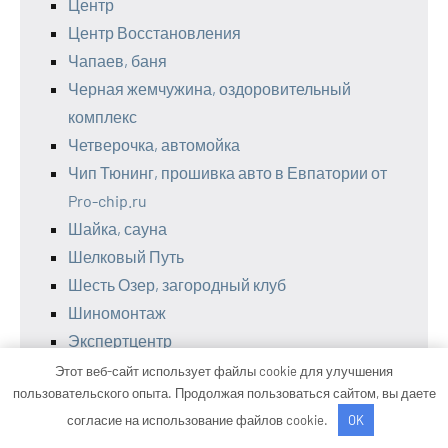
Центр
Центр Восстановления
Чапаев, баня
Черная жемчужина, оздоровительный
комплекс
Четверочка, автомойка
Чип Тюнинг, прошивка авто в Евпатории от
Pro-chip.ru
Шайка, сауна
Шелковый Путь
Шесть Озер, загородный клуб
Шиномонтаж
Экспертцентр
Этот веб-сайт использует файлы cookie для улучшения
пользовательского опыта. Продолжая пользоваться сайтом, вы даете
согласие на использование файлов cookie.
OK
Интересное по рубрикам