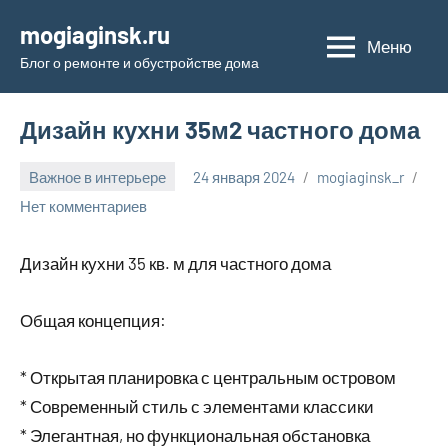
Перейти
mogiaginsk.ru
к
Меню
Блог о ремонте и обустройстве дома
содержимому
Дизайн кухни 35м2 частного дома
Важное в интерьере
24 января 2024
mogiaginsk_r
Нет комментариев
Дизайн кухни 35 кв. м для частного дома
Общая концепция:
* Открытая планировка с центральным островом
* Современный стиль с элементами классики
* Элегантная, но функциональная обстановка