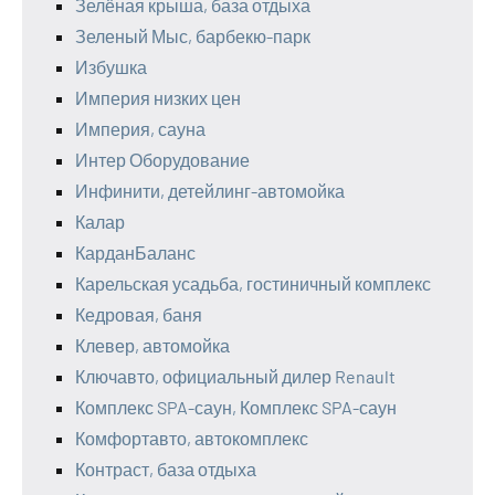
Зелёная крыша, база отдыха
Зеленый Мыс, барбекю-парк
Избушка
Империя низких цен
Империя, сауна
Интер Оборудование
Инфинити, детейлинг-автомойка
Калар
КарданБаланс
Карельская усадьба, гостиничный комплекс
Кедровая, баня
Клевер, автомойка
Ключавто, официальный дилер Renault
Комплекс SPA-саун, Комплекс SPA-саун
Комфортавто, автокомплекс
Контраст, база отдыха