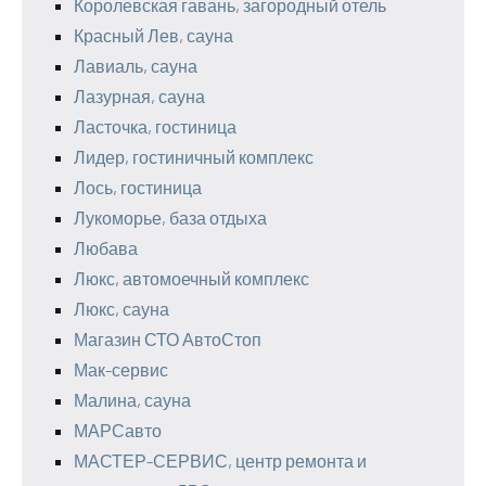
Королевская гавань, загородный отель
Красный Лев, сауна
Лавиаль, сауна
Лазурная, сауна
Ласточка, гостиница
Лидер, гостиничный комплекс
Лось, гостиница
Лукоморье, база отдыха
Любава
Люкс, автомоечный комплекс
Люкс, сауна
Магазин СТО АвтоСтоп
Мак-сервис
Малина, сауна
МАРСавто
МАСТЕР-СЕРВИС, центр ремонта и