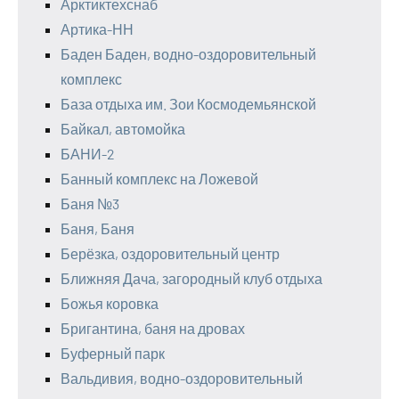
Арктиктехснаб
Артика-НН
Баден Баден, водно-оздоровительный
комплекс
База отдыха им. Зои Космодемьянской
Байкал, автомойка
БАНИ-2
Банный комплекс на Ложевой
Баня №3
Баня, Баня
Берёзка, оздоровительный центр
Ближняя Дача, загородный клуб отдыха
Божья коровка
Бригантина, баня на дровах
Буферный парк
Вальдивия, водно-оздоровительный