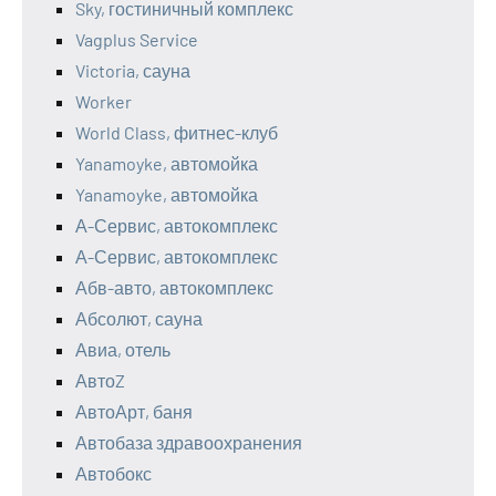
Sky, гостиничный комплекс
Vagplus Service
Victoria, сауна
Worker
World Class, фитнес-клуб
Yanamoyke, автомойка
Yanamoyke, автомойка
А-Сервис, автокомплекс
А-Сервис, автокомплекс
Абв-авто, автокомплекс
Абсолют, сауна
Авиа, отель
АвтоZ
АвтоАрт, баня
Автобаза здравоохранения
Автобокс