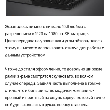
Экран здесь ни много ни мало 10,6 дюйма с
разрешением в 1920 на 1080 на ISP-матрице.
Цветопередача на уровне, как и углы обзора, плюс к
этому вы можете использовать стилус для работы с
данным устройством.
Что же до стиля оформления, то довольно широкие
рамки экрана смотрятся скучновато, во всяком
случае спереди. Задняя часть выполнена в том же
стиле, что и большинство моделей компании, –
прочный и приятный на ощупь корпус, который точно
не будет скользить в руках, вверху отделена