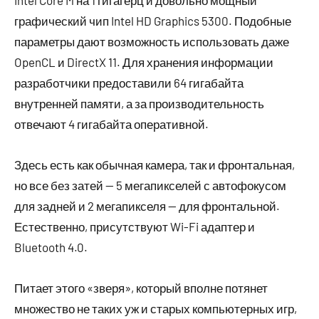
Intel Core M на 1 гигагерц и довольно мощный
графический чип Intel HD Graphics 5300. Подобные
параметры дают возможность использовать даже
OpenCL и DirectX 11. Для хранения информации
разработчики предоставили 64 гигабайта
внутренней памяти, а за производительность
отвечают 4 гигабайта оперативной.
Здесь есть как обычная камера, так и фронтальная,
но все без затей — 5 мегапикселей с автофокусом
для задней и 2 мегапикселя — для фронтальной.
Естественно, присутствуют Wi-Fi адаптер и
Bluetooth 4.0.
Питает этого «зверя», который вполне потянет
множество не таких уж и старых компьютерных игр,