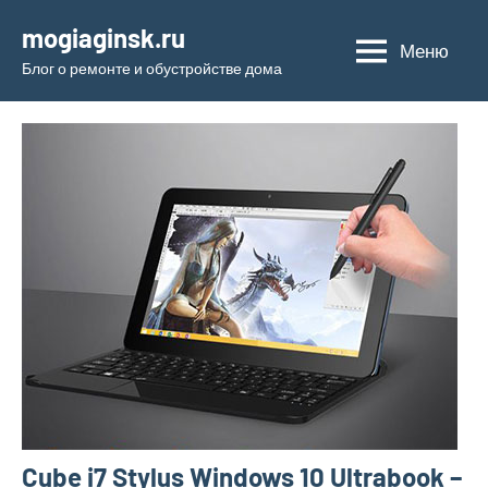
Перейти
mogiaginsk.ru
к
Меню
Блог о ремонте и обустройстве дома
содержимому
Cube i7 Stylus Windows 10 Ultrabook –