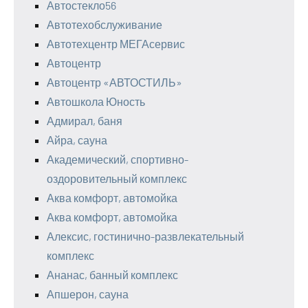
Автостекло56
Автотехобслуживание
Автотехцентр МЕГАсервис
Автоцентр
Автоцентр «АВТОСТИЛЬ»
Автошкола Юность
Адмирал, баня
Айра, сауна
Академический, спортивно-
оздоровительный комплекс
Аква комфорт, автомойка
Аква комфорт, автомойка
Алексис, гостинично-развлекательный
комплекс
Ананас, банный комплекс
Апшерон, сауна