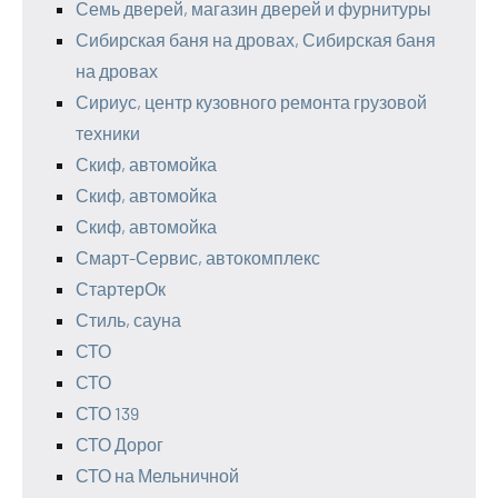
Семь дверей, магазин дверей и фурнитуры
Сибирская баня на дровах, Сибирская баня
на дровах
Сириус, центр кузовного ремонта грузовой
техники
Скиф, автомойка
Скиф, автомойка
Скиф, автомойка
Смарт-Сервис, автокомплекс
СтартерОк
Стиль, сауна
СТО
СТО
СТО 139
СТО Дорог
СТО на Мельничной