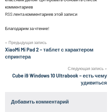
комментариев
RSS лента комментариев этой записи
Благодарим за чтение!
Предыдущая запись
Навигация
XiaoMi Mi Pad 2 – таблет с характером
спринтера
по
записям
Следующая запись
Cube i9 Windows 10 Ultrabook – есть чему
удивиться
Добавить комментарий