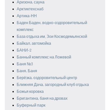
Аризона, сауна
Арктиктехснаб
Артика-НН
Баден Баден, водно-оздоровительный
комплекс
База отдыха им. Зои Космодемьянской
Байкал, автомойка
БАНИ-2
Банный комплекс на Ложевой
Баня №3
Баня, Баня
Берёзка, оздоровительный центр
Ближняя Дача, загородный клуб отдыха
Божья коровка
Бригантина, баня на дровах
Буферный парк