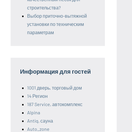
строительства?
Выбор приточно-вытяжной
установки по техническим
параметрам
Информация для гостей
1001 дверь, торговый дом
14 Регион
187 Service, автокомплекс
Alpina
Antiq, сауна
Auto_zone