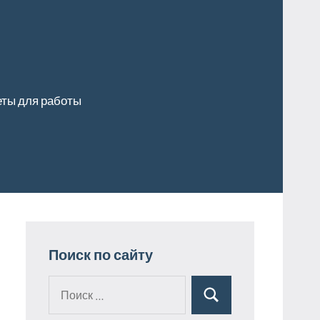
ты для работы
Поиск по сайту
Поиск
Поиск
для: