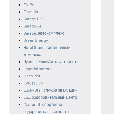
Fix Price
Formula
Garage D56
Garage-51
Garage, автокомплекс
Green Energy
Hotel Grand, гостиничный
комплекс
Hyundai КлючАвто, автоцентр
Imperial motors
Iveco-dst
Kytuzov VIP
Lucky Star, служба эвакуации
Lux, оздоровительный центр
Master fit, спортивно-
оздоровительный центр