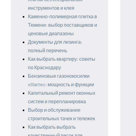
инструментов и клея
Каменно-полимерная плитка в
Тюмени: выбор поставщиков и
ценовые диапазоны
Документы для лизинга:
полный перечень
Как выбрать квартиру: советы
по Краснодару
Бензиновые газонокосилки
villartec: мощность и функции
Капитальный ремонт оконных
систем и перепланировка
Выбор и обслуживание
строительных тачек и тележек
Как выбрать выбрать
качественный песок для