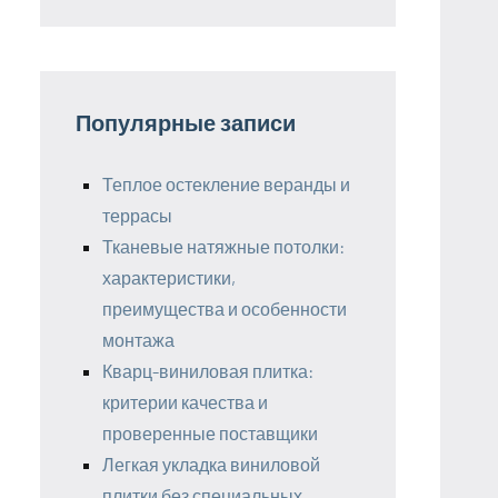
Популярные записи
Теплое остекление веранды и
террасы
Тканевые натяжные потолки:
характеристики,
преимущества и особенности
монтажа
Кварц-виниловая плитка:
критерии качества и
проверенные поставщики
Легкая укладка виниловой
плитки без специальных