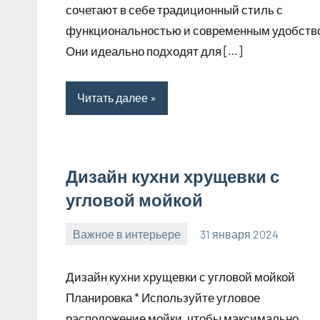
сочетают в себе традиционный стиль с
функциональностью и современным удобств
Они идеально подходят для […]
Читать далее
Дизайн кухни хрущевки с
угловой мойкой
Важное в интерьере
31 января 2024
mogiaginsk_r
Нет
комментариев
Дизайн кухни хрущевки с угловой мойкой
Планировка * Используйте угловое
расположение мойки, чтобы максимально