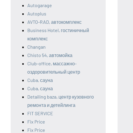
Autogarage
Autoplus
AVTO-RAD, автокомплекс
Business Hotel, гостиничный
комплекс
Changan
Chisto 54, автомойка
Club-office, массажно-
оздоровительный центр
Cuba, сауна
Cuba, сауна
Detailing baza, центр кузовного
ремонта и детейлинга
FIT SERVICE
Fix Price
Fix Price